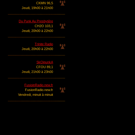
CKMN 96,5
Jeudi, 19h00 à 21h00
Du Punk Au Presbytère
CH2O 103,1
Jeudi, 20h00 à 22h00
Trinite Radio
Jeudi, 20h00 à 22h00
SkOipunkA
CFOU 89,1
Jeudi, 21h00 à 23h00
FusioinRadio.new.fr
FusionRadio.new.fr
Vendredi, minuit à minuit