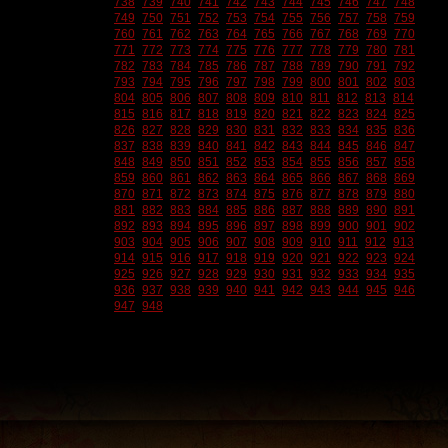
738
739
740
741
742
743
744
745
746
747
748
749
750
751
752
753
754
755
756
757
758
759
760
761
762
763
764
765
766
767
768
769
770
771
772
773
774
775
776
777
778
779
780
781
782
783
784
785
786
787
788
789
790
791
792
793
794
795
796
797
798
799
800
801
802
803
804
805
806
807
808
809
810
811
812
813
814
815
816
817
818
819
820
821
822
823
824
825
826
827
828
829
830
831
832
833
834
835
836
837
838
839
840
841
842
843
844
845
846
847
848
849
850
851
852
853
854
855
856
857
858
859
860
861
862
863
864
865
866
867
868
869
870
871
872
873
874
875
876
877
878
879
880
881
882
883
884
885
886
887
888
889
890
891
892
893
894
895
896
897
898
899
900
901
902
903
904
905
906
907
908
909
910
911
912
913
914
915
916
917
918
919
920
921
922
923
924
925
926
927
928
929
930
931
932
933
934
935
936
937
938
939
940
941
942
943
944
945
946
947
948