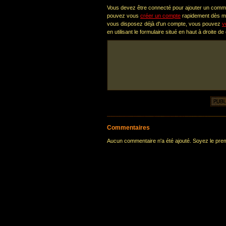
Vous devez être connecté pour ajouter un comm
pouvez vous
créer un compte
rapidement dès ma
vous disposez déjà d'un compte, vous pouvez
v
en utilisant le formulaire situé en haut à droite de
Commentaires
Aucun commentaire n'a été ajouté. Soyez le premi