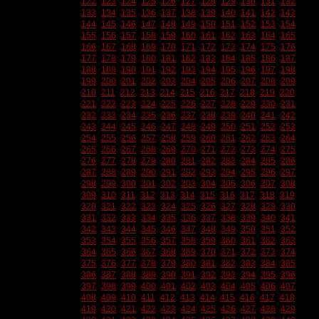
122
123
124
125
126
127
128
129
130
131
132
133
134
135
136
137
138
139
140
141
142
143
144
145
146
147
148
149
150
151
152
153
154
155
156
157
158
159
160
161
162
163
164
165
166
167
168
169
170
171
172
173
174
175
176
177
178
179
180
181
182
183
184
185
186
187
188
189
190
191
192
193
194
195
196
197
198
199
200
201
202
203
204
205
206
207
208
209
210
211
212
213
214
215
216
217
218
219
220
221
222
223
224
225
226
227
228
229
230
231
232
233
234
235
236
237
238
239
240
241
242
243
244
245
246
247
248
249
250
251
252
253
254
255
256
257
258
259
260
261
262
263
264
265
266
267
268
269
270
271
272
273
274
275
276
277
278
279
280
281
282
283
284
285
286
287
288
289
290
291
292
293
294
295
296
297
298
299
300
301
302
303
304
305
306
307
308
309
310
311
312
313
314
315
316
317
318
319
320
321
322
323
324
325
326
327
328
329
330
331
332
333
334
335
336
337
338
339
340
341
342
343
344
345
346
347
348
349
350
351
352
353
354
355
356
357
358
359
360
361
362
363
364
365
366
367
368
369
370
371
372
373
374
375
376
377
378
379
380
381
382
383
384
385
386
387
388
389
390
391
392
393
394
395
396
397
398
399
400
401
402
403
404
405
406
407
408
409
410
411
412
413
414
415
416
417
418
419
420
421
422
423
424
425
426
427
428
429