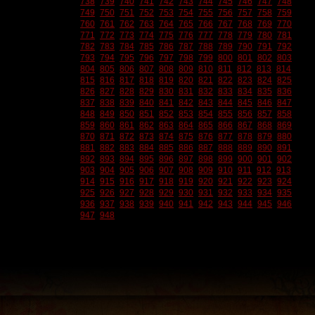
738
739
740
741
742
743
744
745
746
747
748
749
750
751
752
753
754
755
756
757
758
759
760
761
762
763
764
765
766
767
768
769
770
771
772
773
774
775
776
777
778
779
780
781
782
783
784
785
786
787
788
789
790
791
792
793
794
795
796
797
798
799
800
801
802
803
804
805
806
807
808
809
810
811
812
813
814
815
816
817
818
819
820
821
822
823
824
825
826
827
828
829
830
831
832
833
834
835
836
837
838
839
840
841
842
843
844
845
846
847
848
849
850
851
852
853
854
855
856
857
858
859
860
861
862
863
864
865
866
867
868
869
870
871
872
873
874
875
876
877
878
879
880
881
882
883
884
885
886
887
888
889
890
891
892
893
894
895
896
897
898
899
900
901
902
903
904
905
906
907
908
909
910
911
912
913
914
915
916
917
918
919
920
921
922
923
924
925
926
927
928
929
930
931
932
933
934
935
936
937
938
939
940
941
942
943
944
945
946
947
948