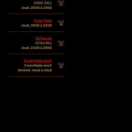
CH2O 103,1
Jeudi, 20h00 à 22h00
Trinite Radio
Jeudi, 20h00 à 22h00
SkOipunkA
CFOU 89,1
Jeudi, 21h00 à 23h00
FusioinRadio.new.fr
FusionRadio.new.fr
Vendredi, minuit à minuit