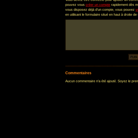
pouvez vous
créer un compte
rapidement dès ma
vous disposez déjà d'un compte, vous pouvez
v
en utilisant le formulaire situé en haut à droite de
Commentaires
Aucun commentaire n'a été ajouté. Soyez le premi