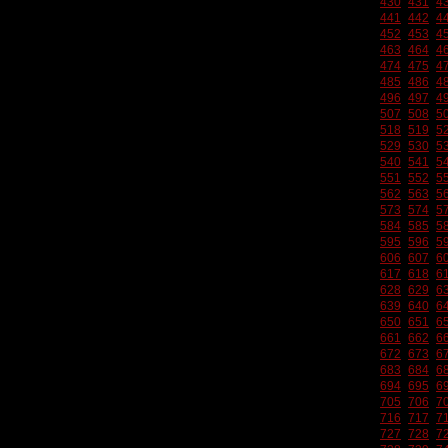
430
431
4
441
442
4
452
453
4
463
464
4
474
475
4
485
486
4
496
497
4
507
508
5
518
519
5
529
530
5
540
541
5
551
552
5
562
563
5
573
574
5
584
585
5
595
596
5
606
607
6
617
618
6
628
629
6
639
640
6
650
651
6
661
662
6
672
673
6
683
684
6
694
695
6
705
706
7
716
717
7
727
728
7