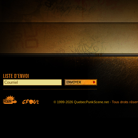
© 1999-2026 QuebecPunkScene.net -
Tous droits rése