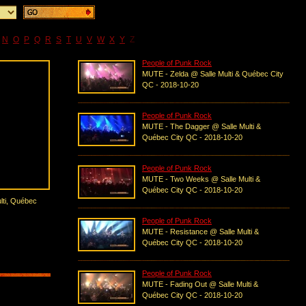
N
O
P
Q
R
S
T
U
V
W
X
Y
Z
People of Punk Rock
MUTE - Zelda @ Salle Multi & Québec City
QC - 2018-10-20
People of Punk Rock
MUTE - The Dagger @ Salle Multi &
Québec City QC - 2018-10-20
People of Punk Rock
MUTE - Two Weeks @ Salle Multi &
Québec City QC - 2018-10-20
lti, Québec
People of Punk Rock
MUTE - Resistance @ Salle Multi &
Québec City QC - 2018-10-20
People of Punk Rock
MUTE - Fading Out @ Salle Multi &
Québec City QC - 2018-10-20