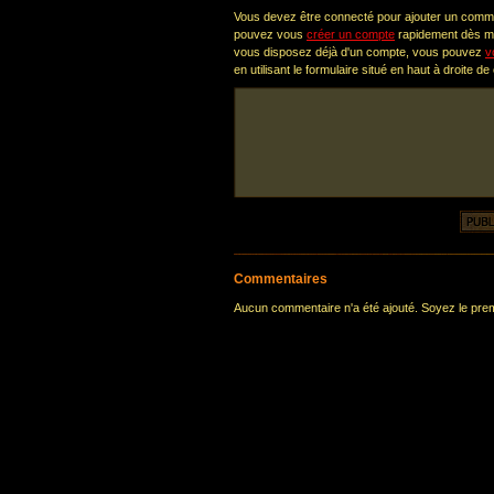
Vous devez être connecté pour ajouter un comm
pouvez vous
créer un compte
rapidement dès ma
vous disposez déjà d'un compte, vous pouvez
v
en utilisant le formulaire situé en haut à droite de
Commentaires
Aucun commentaire n'a été ajouté. Soyez le premi