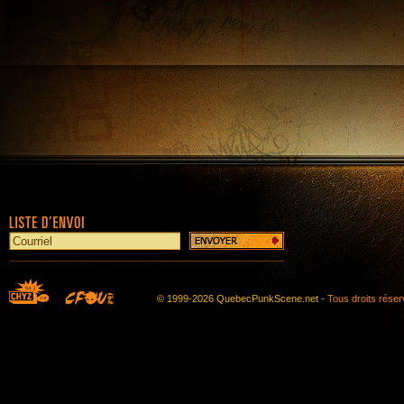
© 1999-2026 QuebecPunkScene.net -
Tous droits rése