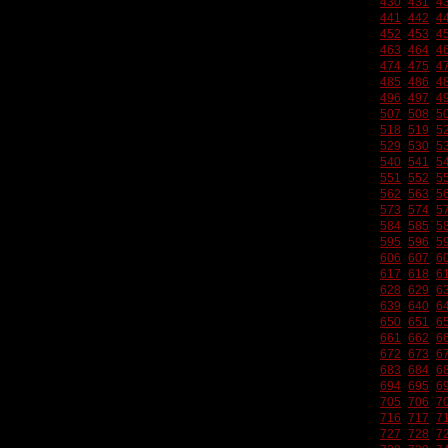
430
431
4
441
442
4
452
453
4
463
464
4
474
475
4
485
486
4
496
497
4
507
508
5
518
519
5
529
530
5
540
541
5
551
552
5
562
563
5
573
574
5
584
585
5
595
596
5
606
607
6
617
618
6
628
629
6
639
640
6
650
651
6
661
662
6
672
673
6
683
684
6
694
695
6
705
706
7
716
717
7
727
728
7