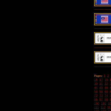
1
2
Pages:
16
17
18
30
31
32
44
45
46
58
59
60
72
73
74
86
87
88
100
101
1
111
112
11