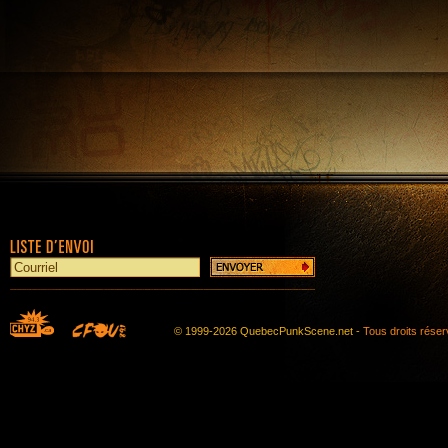
© 1999-2026 QuebecPunkScene.net -
Tous droits rése