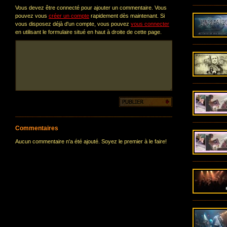
Vous devez être connecté pour ajouter un commentaire. Vous
pouvez vous
créer un compte
rapidement dès maintenant. Si
vous disposez déjà d'un compte, vous pouvez
vous connecter
en utilisant le formulaire situé en haut à droite de cette page.
Commentaires
Aucun commentaire n'a été ajouté. Soyez le premier à le faire!