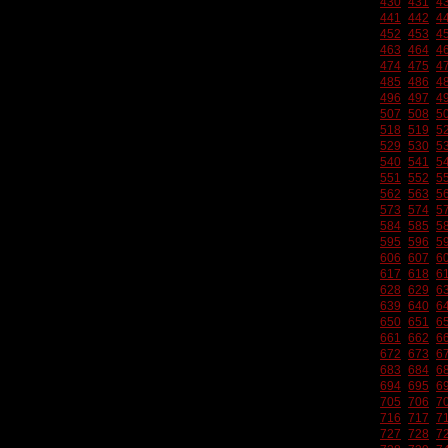
430
431
4
441
442
4
452
453
4
463
464
4
474
475
4
485
486
4
496
497
4
507
508
5
518
519
5
529
530
5
540
541
5
551
552
5
562
563
5
573
574
5
584
585
5
595
596
5
606
607
6
617
618
6
628
629
6
639
640
6
650
651
6
661
662
6
672
673
6
683
684
6
694
695
6
705
706
7
716
717
7
727
728
7