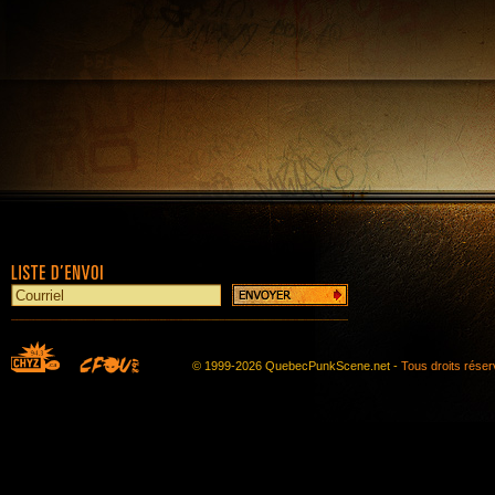
© 1999-2026 QuebecPunkScene.net -
Tous droits rése