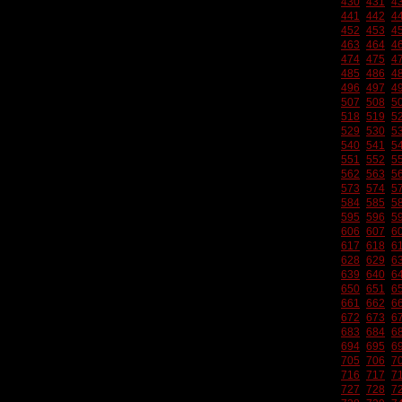
430
431
4
441
442
4
452
453
4
463
464
4
474
475
4
485
486
4
496
497
4
507
508
5
518
519
5
529
530
5
540
541
5
551
552
5
562
563
5
573
574
5
584
585
5
595
596
5
606
607
6
617
618
6
628
629
6
639
640
6
650
651
6
661
662
6
672
673
6
683
684
6
694
695
6
705
706
7
716
717
7
727
728
7