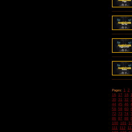
1
2
Pages:
16
17
18
30
31
32
44
45
46
58
59
60
72
73
74
86
87
88
100
101
1
111
112
11