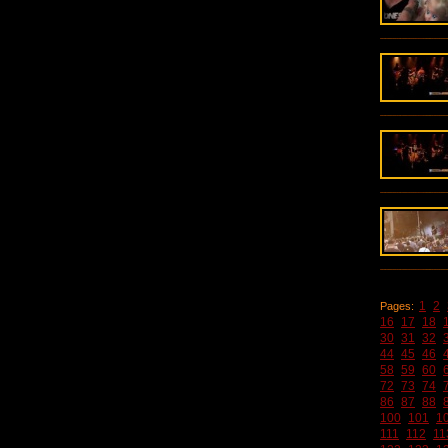
1
2
Pages:
16
17
18
30
31
32
44
45
46
58
59
60
72
73
74
86
87
88
100
101
1
111
112
11