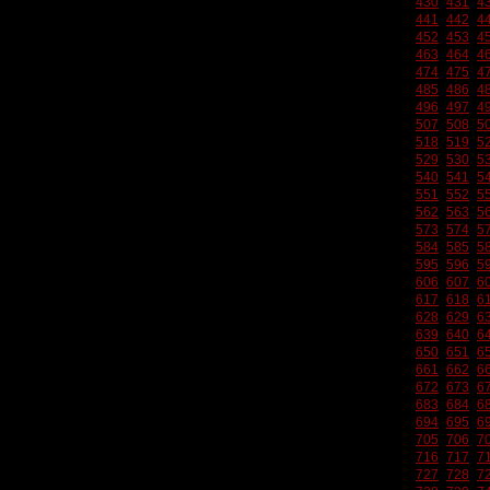
430
431
4
441
442
4
452
453
4
463
464
4
474
475
4
485
486
4
496
497
4
507
508
5
518
519
5
529
530
5
540
541
5
551
552
5
562
563
5
573
574
5
584
585
5
595
596
5
606
607
6
617
618
6
628
629
6
639
640
6
650
651
6
661
662
6
672
673
6
683
684
6
694
695
6
705
706
7
716
717
7
727
728
7