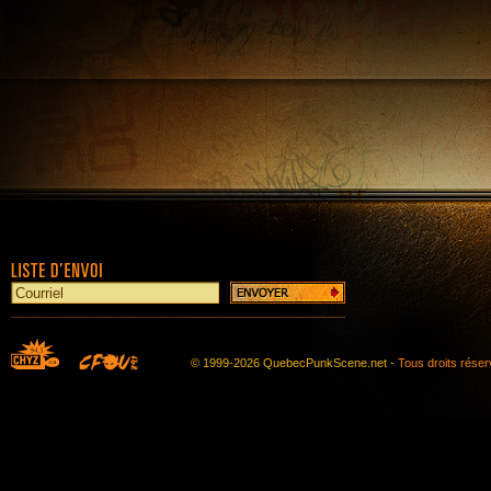
© 1999-2026 QuebecPunkScene.net -
Tous droits rése