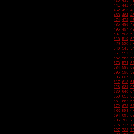
430
431
4
441
442
4
452
453
4
463
464
4
474
475
4
485
486
4
496
497
4
507
508
5
518
519
5
529
530
5
540
541
5
551
552
5
562
563
5
573
574
5
584
585
5
595
596
5
606
607
6
617
618
6
628
629
6
639
640
6
650
651
6
661
662
6
672
673
6
683
684
6
694
695
6
705
706
7
716
717
7
727
728
7