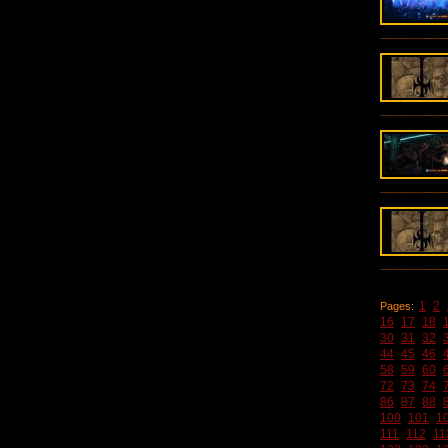
1
2
Pages:
16
17
18
30
31
32
44
45
46
58
59
60
72
73
74
86
87
88
100
101
1
111
112
11