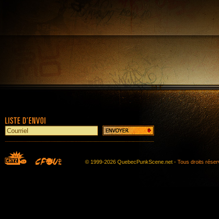
© 1999-2026 QuebecPunkScene.net -
Tous droits rése