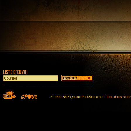
© 1999-2026 QuebecPunkScene.net -
Tous droits rése