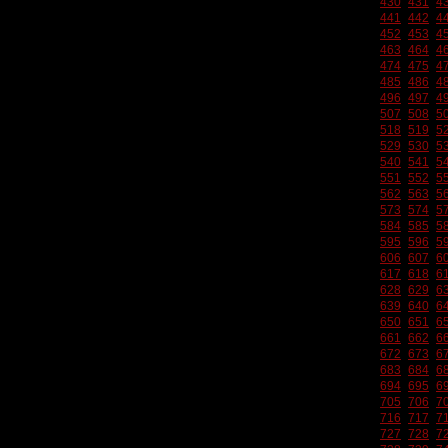
430
431
4
441
442
4
452
453
4
463
464
4
474
475
4
485
486
4
496
497
4
507
508
5
518
519
5
529
530
5
540
541
5
551
552
5
562
563
5
573
574
5
584
585
5
595
596
5
606
607
6
617
618
6
628
629
6
639
640
6
650
651
6
661
662
6
672
673
6
683
684
6
694
695
6
705
706
7
716
717
7
727
728
7