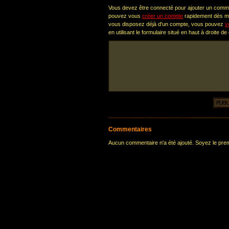
Vous devez être connecté pour ajouter un comm
pouvez vous
créer un compte
rapidement dès ma
vous disposez déjà d'un compte, vous pouvez
v
en utilisant le formulaire situé en haut à droite de
Commentaires
Aucun commentaire n'a été ajouté. Soyez le premi