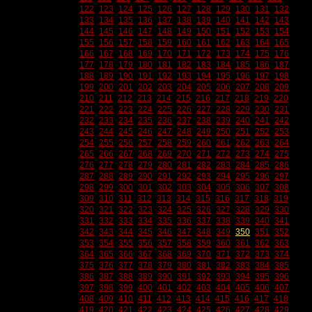
122
123
124
125
126
127
128
129
130
131
132
133
134
135
136
137
138
139
140
141
142
143
144
145
146
147
148
149
150
151
152
153
154
155
156
157
158
159
160
161
162
163
164
165
166
167
168
169
170
171
172
173
174
175
176
177
178
179
180
181
182
183
184
185
186
187
188
189
190
191
192
193
194
195
196
197
198
199
200
201
202
203
204
205
206
207
208
209
210
211
212
213
214
215
216
217
218
219
220
221
222
223
224
225
226
227
228
229
230
231
232
233
234
235
236
237
238
239
240
241
242
243
244
245
246
247
248
249
250
251
252
253
254
255
256
257
258
259
260
261
262
263
264
265
266
267
268
269
270
271
272
273
274
275
276
277
278
279
280
281
282
283
284
285
286
287
288
289
290
291
292
293
294
295
296
297
298
299
300
301
302
303
304
305
306
307
308
309
310
311
312
313
314
315
316
317
318
319
320
321
322
323
324
325
326
327
328
329
330
331
332
333
334
335
336
337
338
339
340
341
342
343
344
345
346
347
348
349
350
351
352
353
354
355
356
357
358
359
360
361
362
363
364
365
366
367
368
369
370
371
372
373
374
375
376
377
378
379
380
381
382
383
384
385
386
387
388
389
390
391
392
393
394
395
396
397
398
399
400
401
402
403
404
405
406
407
408
409
410
411
412
413
414
415
416
417
418
419
420
421
422
423
424
425
426
427
428
429