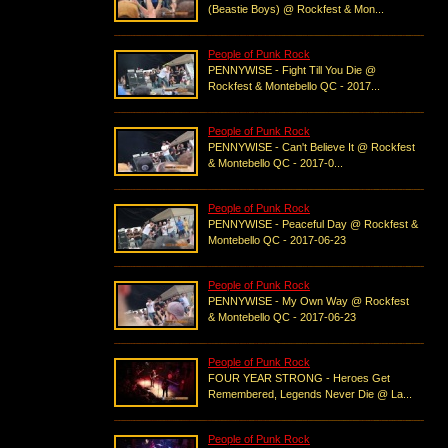
(Beastie Boys) @ Rockfest & Mon...
People of Punk Rock
PENNYWISE - Fight Till You Die @
Rockfest & Montebello QC - 2017...
People of Punk Rock
PENNYWISE - Can't Believe It @ Rockfest
& Montebello QC - 2017-0...
People of Punk Rock
PENNYWISE - Peaceful Day @ Rockfest &
Montebello QC - 2017-06-23
People of Punk Rock
PENNYWISE - My Own Way @ Rockfest
& Montebello QC - 2017-06-23
People of Punk Rock
FOUR YEAR STRONG - Heroes Get
Remembered, Legends Never Die @ La...
People of Punk Rock