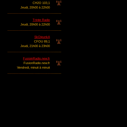
CH2O 103,1
Jeudi, 20h00 à 22h00
Trinite Radio
Jeudi, 20h00 à 22h00
SkOipunkA
CFOU 89,1
Jeudi, 21h00 à 23h00
FusioinRadio.new.fr
FusionRadio.new.fr
Vendredi, minuit à minuit