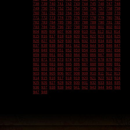
738
739
740
741
742
743
744
745
746
747
748
749
750
751
752
753
754
755
756
757
758
759
760
761
762
763
764
765
766
767
768
769
770
771
772
773
774
775
776
777
778
779
780
781
782
783
784
785
786
787
788
789
790
791
792
793
794
795
796
797
798
799
800
801
802
803
804
805
806
807
808
809
810
811
812
813
814
815
816
817
818
819
820
821
822
823
824
825
826
827
828
829
830
831
832
833
834
835
836
837
838
839
840
841
842
843
844
845
846
847
848
849
850
851
852
853
854
855
856
857
858
859
860
861
862
863
864
865
866
867
868
869
870
871
872
873
874
875
876
877
878
879
880
881
882
883
884
885
886
887
888
889
890
891
892
893
894
895
896
897
898
899
900
901
902
903
904
905
906
907
908
909
910
911
912
913
914
915
916
917
918
919
920
921
922
923
924
925
926
927
928
929
930
931
932
933
934
935
936
937
938
939
940
941
942
943
944
945
946
947
948