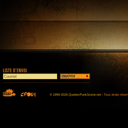
© 1999-2026 QuebecPunkScene.net -
Tous droits rése