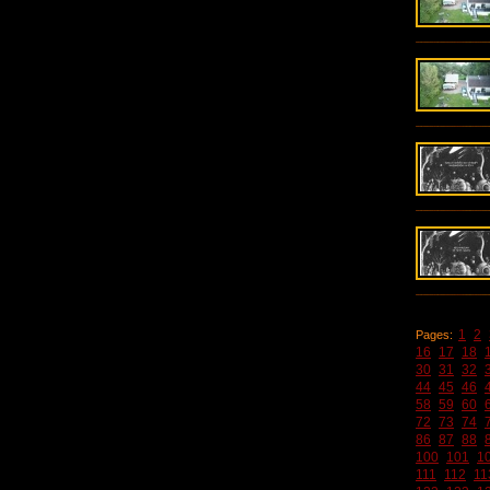
1
2
Pages:
16
17
18
30
31
32
44
45
46
58
59
60
72
73
74
86
87
88
100
101
1
111
112
11