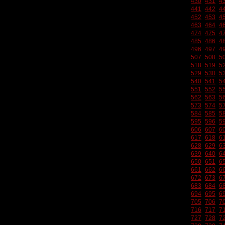
430
431
4
441
442
4
452
453
4
463
464
4
474
475
4
485
486
4
496
497
4
507
508
5
518
519
5
529
530
5
540
541
5
551
552
5
562
563
5
573
574
5
584
585
5
595
596
5
606
607
6
617
618
6
628
629
6
639
640
6
650
651
6
661
662
6
672
673
6
683
684
6
694
695
6
705
706
7
716
717
7
727
728
7