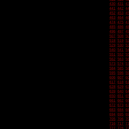
430
431
4
441
442
4
452
453
4
463
464
4
474
475
4
485
486
4
496
497
4
507
508
5
518
519
5
529
530
5
540
541
5
551
552
5
562
563
5
573
574
5
584
585
5
595
596
5
606
607
6
617
618
6
628
629
6
639
640
6
650
651
6
661
662
6
672
673
6
683
684
6
694
695
6
705
706
7
716
717
7
727
728
7