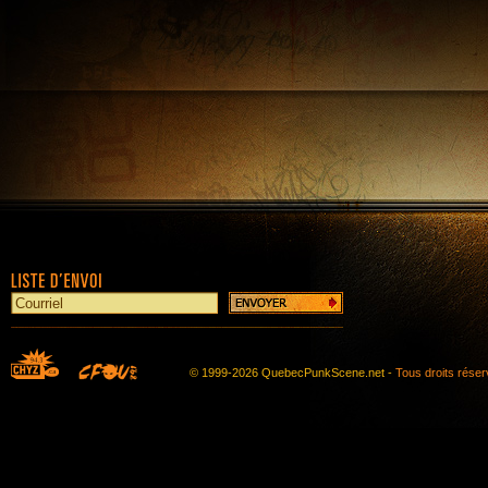
© 1999-2026 QuebecPunkScene.net -
Tous droits rése