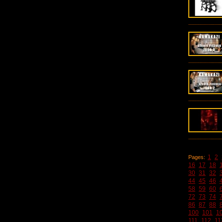
1
2
Pages:
16
17
18
30
31
32
44
45
46
58
59
60
72
73
74
86
87
88
100
101
1
111
112
11