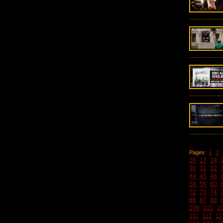
1
2
Pages:
16
17
18
30
31
32
44
45
46
58
59
60
72
73
74
86
87
88
100
101
1
111
112
11