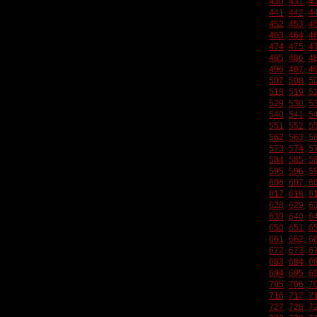
430
431
4
441
442
4
452
453
4
463
464
4
474
475
4
485
486
4
496
497
4
507
508
5
518
519
5
529
530
5
540
541
5
551
552
5
562
563
5
573
574
5
584
585
5
595
596
5
606
607
6
617
618
6
628
629
6
639
640
6
650
651
6
661
662
6
672
673
6
683
684
6
694
695
6
705
706
7
716
717
7
727
728
7