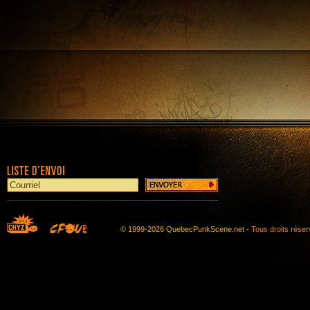
© 1999-2026 QuebecPunkScene.net -
Tous droits rése