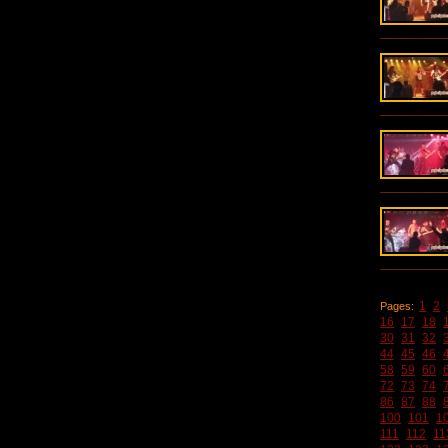
1
2
Pages:
16
17
18
30
31
32
44
45
46
58
59
60
72
73
74
86
87
88
100
101
1
111
112
11