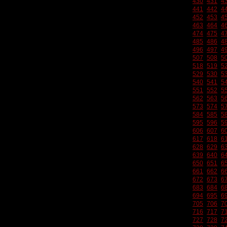
430
431
4
441
442
4
452
453
4
463
464
4
474
475
4
485
486
4
496
497
4
507
508
5
518
519
5
529
530
5
540
541
5
551
552
5
562
563
5
573
574
5
584
585
5
595
596
5
606
607
6
617
618
6
628
629
6
639
640
6
650
651
6
661
662
6
672
673
6
683
684
6
694
695
6
705
706
7
716
717
7
727
728
7