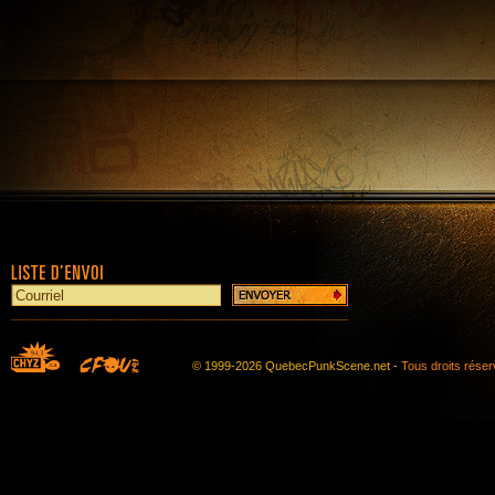
© 1999-2026 QuebecPunkScene.net -
Tous droits rése