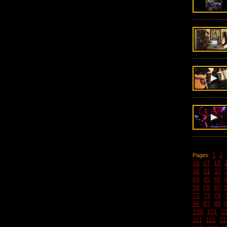
1
2
Pages:
16
17
18
30
31
32
44
45
46
58
59
60
72
73
74
86
87
88
100
101
1
111
112
11