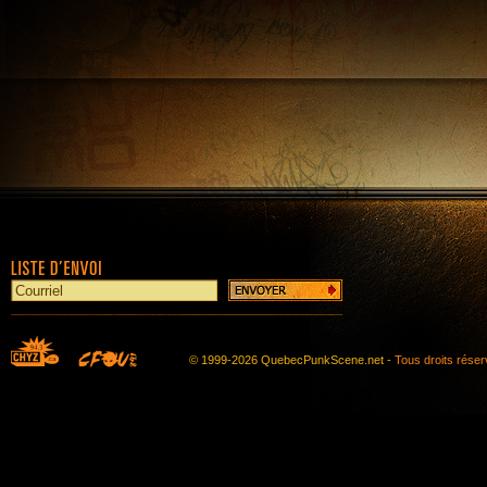
© 1999-2026 QuebecPunkScene.net -
Tous droits rése