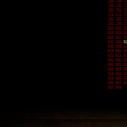
738
739
7
749
750
7
760
761
7
771
772
7
782
783
7
793
794
7
804
805
8
815
816
8
826
827
8
837
838
8
848
849
8
859
860
8
870
871
8
881
882
8
892
893
8
903
904
9
914
915
9
925
926
9
936
937
9
947
948