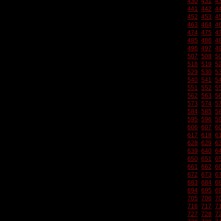
430
431
4
441
442
4
452
453
4
463
464
4
474
475
4
485
486
4
496
497
4
507
508
5
518
519
5
529
530
5
540
541
5
551
552
5
562
563
5
573
574
5
584
585
5
595
596
5
606
607
6
617
618
6
628
629
6
639
640
6
650
651
6
661
662
6
672
673
6
683
684
6
694
695
6
705
706
7
716
717
7
727
728
7