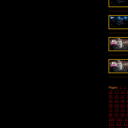
1
2
Pages:
16
17
18
30
31
32
44
45
46
58
59
60
72
73
74
86
87
88
100
101
1
111
112
11