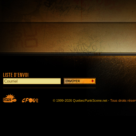
© 1999-2026 QuebecPunkScene.net -
Tous droits rése