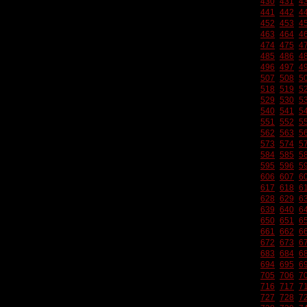
430
431
4
441
442
4
452
453
4
463
464
4
474
475
4
485
486
4
496
497
4
507
508
5
518
519
5
529
530
5
540
541
5
551
552
5
562
563
5
573
574
5
584
585
5
595
596
5
606
607
6
617
618
6
628
629
6
639
640
6
650
651
6
661
662
6
672
673
6
683
684
6
694
695
6
705
706
7
716
717
7
727
728
7