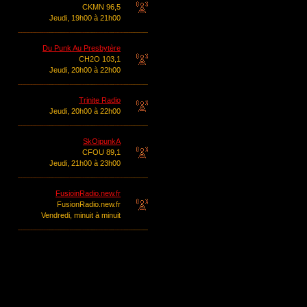
CKMN 96,5
Jeudi, 19h00 à 21h00
Du Punk Au Presbytère
CH2O 103,1
Jeudi, 20h00 à 22h00
Trinite Radio
Jeudi, 20h00 à 22h00
SkOipunkA
CFOU 89,1
Jeudi, 21h00 à 23h00
FusioinRadio.new.fr
FusionRadio.new.fr
Vendredi, minuit à minuit