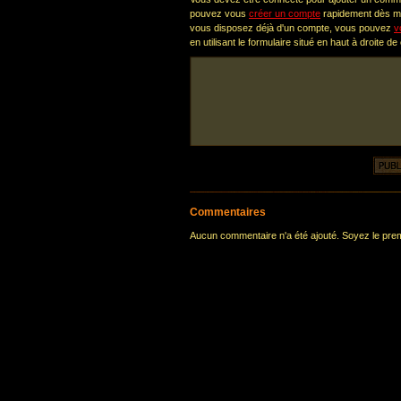
pouvez vous
créer un compte
rapidement dès ma
vous disposez déjà d'un compte, vous pouvez
v
en utilisant le formulaire situé en haut à droite de
Commentaires
Aucun commentaire n'a été ajouté. Soyez le premi