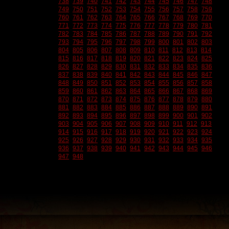
738
739
740
741
742
743
744
745
746
747
748
749
750
751
752
753
754
755
756
757
758
759
760
761
762
763
764
765
766
767
768
769
770
771
772
773
774
775
776
777
778
779
780
781
782
783
784
785
786
787
788
789
790
791
792
793
794
795
796
797
798
799
800
801
802
803
804
805
806
807
808
809
810
811
812
813
814
815
816
817
818
819
820
821
822
823
824
825
826
827
828
829
830
831
832
833
834
835
836
837
838
839
840
841
842
843
844
845
846
847
848
849
850
851
852
853
854
855
856
857
858
859
860
861
862
863
864
865
866
867
868
869
870
871
872
873
874
875
876
877
878
879
880
881
882
883
884
885
886
887
888
889
890
891
892
893
894
895
896
897
898
899
900
901
902
903
904
905
906
907
908
909
910
911
912
913
914
915
916
917
918
919
920
921
922
923
924
925
926
927
928
929
930
931
932
933
934
935
936
937
938
939
940
941
942
943
944
945
946
947
948