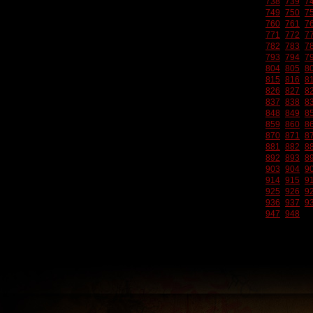
738
739
7
749
750
7
760
761
7
771
772
7
782
783
7
793
794
7
804
805
8
815
816
8
826
827
8
837
838
8
848
849
8
859
860
8
870
871
8
881
882
8
892
893
8
903
904
9
914
915
9
925
926
9
936
937
9
947
948