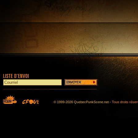
© 1999-2026 QuebecPunkScene.net -
Tous droits rése