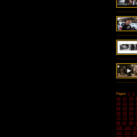
1
2
Pages:
16
17
18
30
31
32
44
45
46
58
59
60
72
73
74
86
87
88
100
101
1
111
112
11