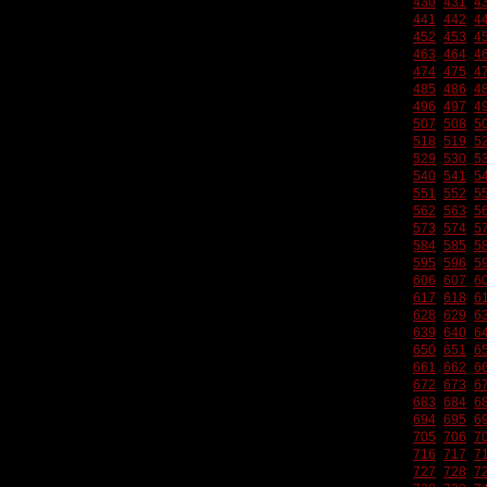
430
431
4
441
442
4
452
453
4
463
464
4
474
475
4
485
486
4
496
497
4
507
508
5
518
519
5
529
530
5
540
541
5
551
552
5
562
563
5
573
574
5
584
585
5
595
596
5
606
607
6
617
618
6
628
629
6
639
640
6
650
651
6
661
662
6
672
673
6
683
684
6
694
695
6
705
706
7
716
717
7
727
728
7