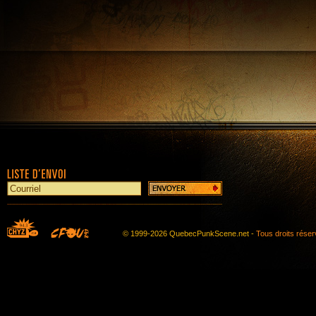
© 1999-2026 QuebecPunkScene.net -
Tous droits rése