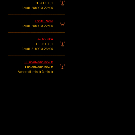
CH2O 103,1
Jeudi, 20h00 à 22h00
Trinite Radio
Jeudi, 20h00 à 22h00
SkOipunkA
CFOU 89,1
Jeudi, 21h00 à 23h00
FusioinRadio.new.fr
FusionRadio.new.fr
Vendredi, minuit à minuit