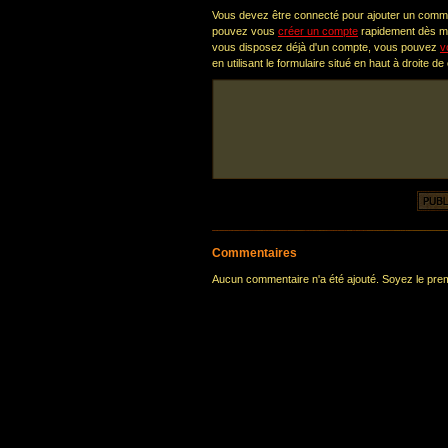
Vous devez être connecté pour ajouter un comm
pouvez vous
créer un compte
rapidement dès ma
vous disposez déjà d'un compte, vous pouvez
v
en utilisant le formulaire situé en haut à droite de
Commentaires
Aucun commentaire n'a été ajouté. Soyez le premi