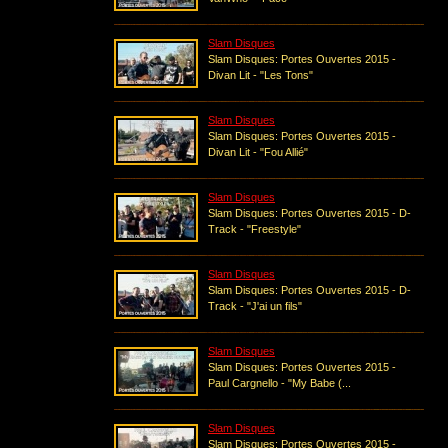
Slam Disques
Slam Disques: Portes Ouvertes 2015 -
Divan Lit - "Les Tons"
Slam Disques
Slam Disques: Portes Ouvertes 2015 -
Divan Lit - "Fou Allié"
Slam Disques
Slam Disques: Portes Ouvertes 2015 - D-
Track - "Freestyle"
Slam Disques
Slam Disques: Portes Ouvertes 2015 - D-
Track - "J'ai un fils"
Slam Disques
Slam Disques: Portes Ouvertes 2015 -
Paul Cargnello - "My Babe (...
Slam Disques
Slam Disques: Portes Ouvertes 2015 -