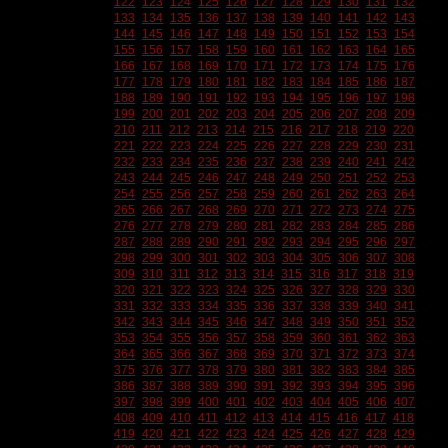
122
123
124
125
126
127
128
129
130
131
132
133
134
135
136
137
138
139
140
141
142
143
144
145
146
147
148
149
150
151
152
153
154
155
156
157
158
159
160
161
162
163
164
165
166
167
168
169
170
171
172
173
174
175
176
177
178
179
180
181
182
183
184
185
186
187
188
189
190
191
192
193
194
195
196
197
198
199
200
201
202
203
204
205
206
207
208
209
210
211
212
213
214
215
216
217
218
219
220
221
222
223
224
225
226
227
228
229
230
231
232
233
234
235
236
237
238
239
240
241
242
243
244
245
246
247
248
249
250
251
252
253
254
255
256
257
258
259
260
261
262
263
264
265
266
267
268
269
270
271
272
273
274
275
276
277
278
279
280
281
282
283
284
285
286
287
288
289
290
291
292
293
294
295
296
297
298
299
300
301
302
303
304
305
306
307
308
309
310
311
312
313
314
315
316
317
318
319
320
321
322
323
324
325
326
327
328
329
330
331
332
333
334
335
336
337
338
339
340
341
342
343
344
345
346
347
348
349
350
351
352
353
354
355
356
357
358
359
360
361
362
363
364
365
366
367
368
369
370
371
372
373
374
375
376
377
378
379
380
381
382
383
384
385
386
387
388
389
390
391
392
393
394
395
396
397
398
399
400
401
402
403
404
405
406
407
408
409
410
411
412
413
414
415
416
417
418
419
420
421
422
423
424
425
426
427
428
429