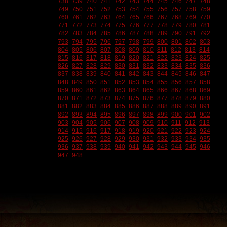
738
739
740
741
742
743
744
745
746
747
748
749
750
751
752
753
754
755
756
757
758
759
760
761
762
763
764
765
766
767
768
769
770
771
772
773
774
775
776
777
778
779
780
781
782
783
784
785
786
787
788
789
790
791
792
793
794
795
796
797
798
799
800
801
802
803
804
805
806
807
808
809
810
811
812
813
814
815
816
817
818
819
820
821
822
823
824
825
826
827
828
829
830
831
832
833
834
835
836
837
838
839
840
841
842
843
844
845
846
847
848
849
850
851
852
853
854
855
856
857
858
859
860
861
862
863
864
865
866
867
868
869
870
871
872
873
874
875
876
877
878
879
880
881
882
883
884
885
886
887
888
889
890
891
892
893
894
895
896
897
898
899
900
901
902
903
904
905
906
907
908
909
910
911
912
913
914
915
916
917
918
919
920
921
922
923
924
925
926
927
928
929
930
931
932
933
934
935
936
937
938
939
940
941
942
943
944
945
946
947
948