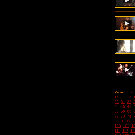
1
2
Pages:
16
17
18
30
31
32
44
45
46
58
59
60
72
73
74
86
87
88
100
101
1
111
112
11