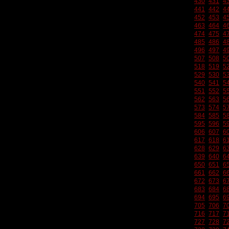
430
431
4
441
442
4
452
453
4
463
464
4
474
475
4
485
486
4
496
497
4
507
508
5
518
519
5
529
530
5
540
541
5
551
552
5
562
563
5
573
574
5
584
585
5
595
596
5
606
607
6
617
618
6
628
629
6
639
640
6
650
651
6
661
662
6
672
673
6
683
684
6
694
695
6
705
706
7
716
717
7
727
728
7