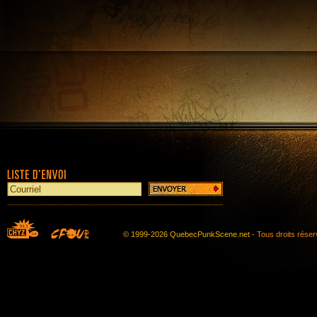
© 1999-2026 QuebecPunkScene.net -
Tous droits rése