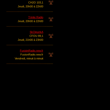
CH2O 103,1
Jeudi, 20h00 à 22h00
Trinite Radio
Jeudi, 20h00 à 22h00
SkOipunkA
CFOU 89,1
Jeudi, 21h00 à 23h00
FusioinRadio.new.fr
FusionRadio.new.fr
Vendredi, minuit à minuit