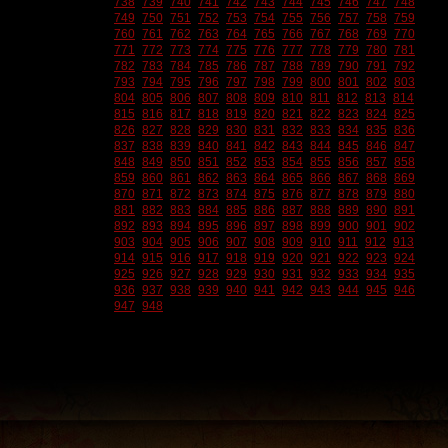
738
739
740
741
742
743
744
745
746
747
748
749
750
751
752
753
754
755
756
757
758
759
760
761
762
763
764
765
766
767
768
769
770
771
772
773
774
775
776
777
778
779
780
781
782
783
784
785
786
787
788
789
790
791
792
793
794
795
796
797
798
799
800
801
802
803
804
805
806
807
808
809
810
811
812
813
814
815
816
817
818
819
820
821
822
823
824
825
826
827
828
829
830
831
832
833
834
835
836
837
838
839
840
841
842
843
844
845
846
847
848
849
850
851
852
853
854
855
856
857
858
859
860
861
862
863
864
865
866
867
868
869
870
871
872
873
874
875
876
877
878
879
880
881
882
883
884
885
886
887
888
889
890
891
892
893
894
895
896
897
898
899
900
901
902
903
904
905
906
907
908
909
910
911
912
913
914
915
916
917
918
919
920
921
922
923
924
925
926
927
928
929
930
931
932
933
934
935
936
937
938
939
940
941
942
943
944
945
946
947
948