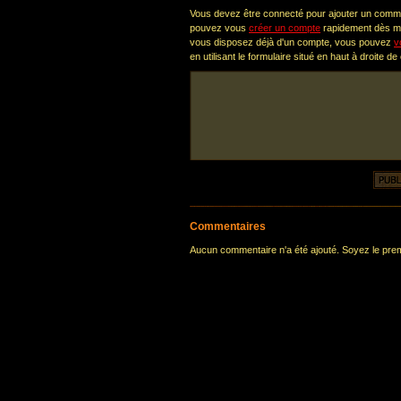
Vous devez être connecté pour ajouter un comm
pouvez vous
créer un compte
rapidement dès ma
vous disposez déjà d'un compte, vous pouvez
v
en utilisant le formulaire situé en haut à droite de
Commentaires
Aucun commentaire n'a été ajouté. Soyez le premi