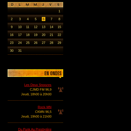
1
2
3
4
5
6
7
8
9
10
11
12
13
14
15
16
17
18
19
20
21
22
23
24
25
26
27
28
29
30
31
Les Deux Snoozes
CJMD FM 96,9
Jeudi, 18h00 à 20h00
Rock-MN
CKMN 96,5
Jeudi, 19h00 à 21h00
Du Punk Au Presbytère