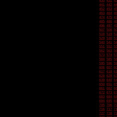
430
431
4
441
442
4
452
453
4
463
464
4
474
475
4
485
486
4
496
497
4
507
508
5
518
519
5
529
530
5
540
541
5
551
552
5
562
563
5
573
574
5
584
585
5
595
596
5
606
607
6
617
618
6
628
629
6
639
640
6
650
651
6
661
662
6
672
673
6
683
684
6
694
695
6
705
706
7
716
717
7
727
728
7