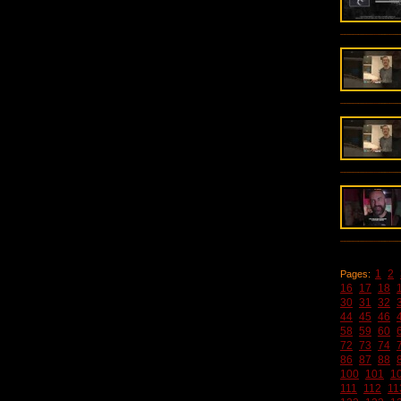
1
2
Pages:
16
17
18
30
31
32
44
45
46
58
59
60
72
73
74
86
87
88
100
101
1
111
112
11