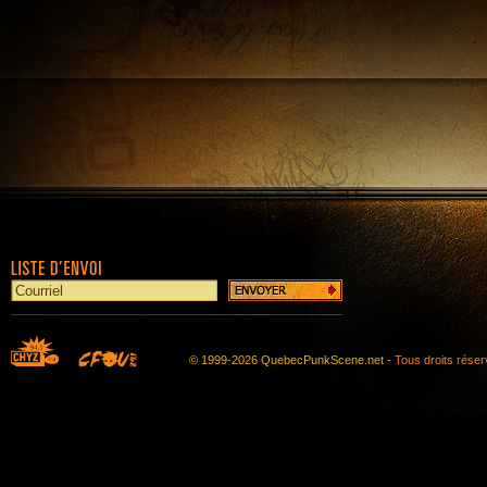
© 1999-2026 QuebecPunkScene.net -
Tous droits rése