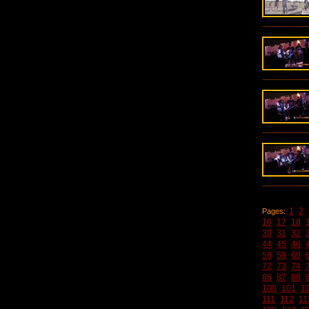
1
2
Pages:
16
17
18
30
31
32
44
45
46
58
59
60
72
73
74
86
87
88
100
101
1
111
112
11