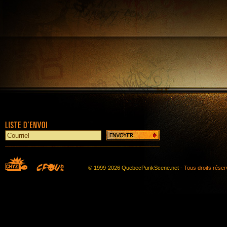
© 1999-2026 QuebecPunkScene.net -
Tous droits rése