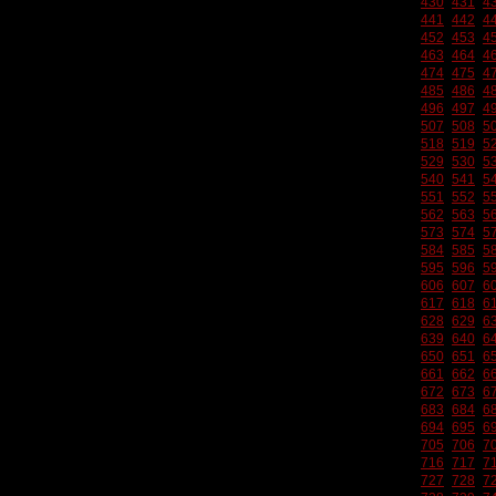
430
431
4
441
442
4
452
453
4
463
464
4
474
475
4
485
486
4
496
497
4
507
508
5
518
519
5
529
530
5
540
541
5
551
552
5
562
563
5
573
574
5
584
585
5
595
596
5
606
607
6
617
618
6
628
629
6
639
640
6
650
651
6
661
662
6
672
673
6
683
684
6
694
695
6
705
706
7
716
717
7
727
728
7