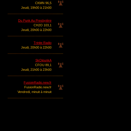
CKMN 96,5
Jeudi, 19h00 à 21h00
Du Punk Au Presbytère
CH2O 103,1
Jeudi, 20h00 à 22h00
Trinite Radio
Jeudi, 20h00 à 22h00
SkOipunkA
CFOU 89,1
Jeudi, 21h00 à 23h00
FusioinRadio.new.fr
FusionRadio.new.fr
Vendredi, minuit à minuit