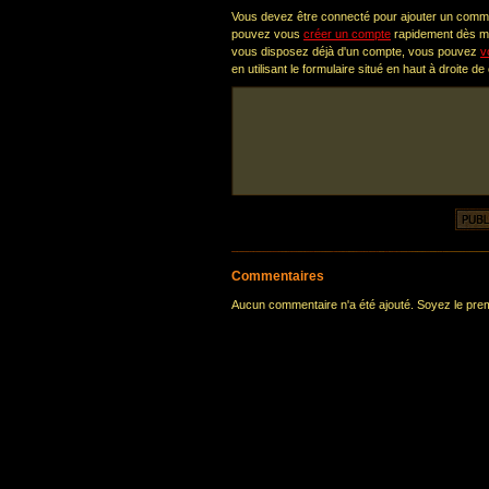
Vous devez être connecté pour ajouter un comm
pouvez vous
créer un compte
rapidement dès ma
vous disposez déjà d'un compte, vous pouvez
v
en utilisant le formulaire situé en haut à droite de
Commentaires
Aucun commentaire n'a été ajouté. Soyez le premi