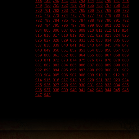
738
739
740
741
742
743
744
745
746
747
748
749
750
751
752
753
754
755
756
757
758
759
760
761
762
763
764
765
766
767
768
769
770
771
772
773
774
775
776
777
778
779
780
781
782
783
784
785
786
787
788
789
790
791
792
793
794
795
796
797
798
799
800
801
802
803
804
805
806
807
808
809
810
811
812
813
814
815
816
817
818
819
820
821
822
823
824
825
826
827
828
829
830
831
832
833
834
835
836
837
838
839
840
841
842
843
844
845
846
847
848
849
850
851
852
853
854
855
856
857
858
859
860
861
862
863
864
865
866
867
868
869
870
871
872
873
874
875
876
877
878
879
880
881
882
883
884
885
886
887
888
889
890
891
892
893
894
895
896
897
898
899
900
901
902
903
904
905
906
907
908
909
910
911
912
913
914
915
916
917
918
919
920
921
922
923
924
925
926
927
928
929
930
931
932
933
934
935
936
937
938
939
940
941
942
943
944
945
946
947
948