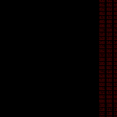
430
431
4
441
442
4
452
453
4
463
464
4
474
475
4
485
486
4
496
497
4
507
508
5
518
519
5
529
530
5
540
541
5
551
552
5
562
563
5
573
574
5
584
585
5
595
596
5
606
607
6
617
618
6
628
629
6
639
640
6
650
651
6
661
662
6
672
673
6
683
684
6
694
695
6
705
706
7
716
717
7
727
728
7