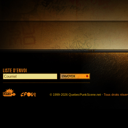
© 1999-2026 QuebecPunkScene.net -
Tous droits rése