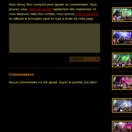
Vous devez être connecté pour ajouter un commentaire. Vous
pouvez vous
créer un compte
rapidement dès maintenant. Si
vous disposez déjà d'un compte, vous pouvez
vous connecter
en utilisant le formulaire situé en haut à droite de cette page.
Commentaires
Aucun commentaire n'a été ajouté. Soyez le premier à le faire!