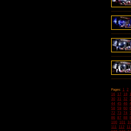
1
2
Pages:
16
17
18
30
31
32
44
45
46
58
59
60
72
73
74
86
87
88
100
101
1
111
112
11