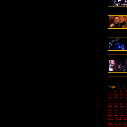
1
2
Pages:
16
17
18
30
31
32
44
45
46
58
59
60
72
73
74
86
87
88
100
101
1
111
112
11