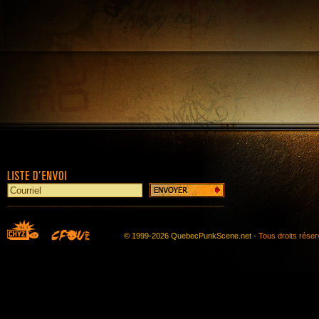
© 1999-2026 QuebecPunkScene.net -
Tous droits rése