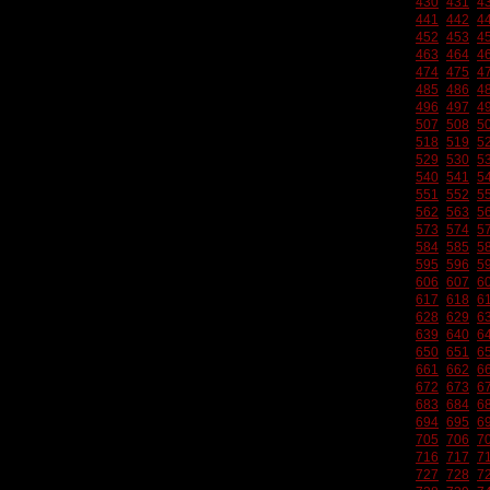
430
431
4
441
442
4
452
453
4
463
464
4
474
475
4
485
486
4
496
497
4
507
508
5
518
519
5
529
530
5
540
541
5
551
552
5
562
563
5
573
574
5
584
585
5
595
596
5
606
607
6
617
618
6
628
629
6
639
640
6
650
651
6
661
662
6
672
673
6
683
684
6
694
695
6
705
706
7
716
717
7
727
728
7