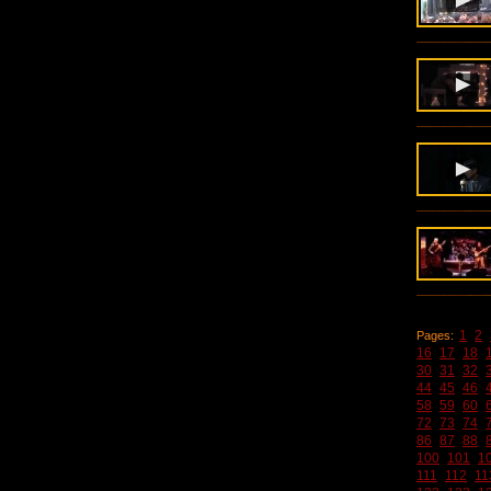
1
2
Pages:
16
17
18
30
31
32
44
45
46
58
59
60
72
73
74
86
87
88
100
101
1
111
112
11