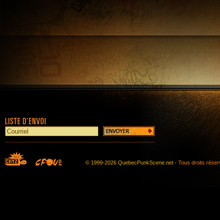
© 1999-2026 QuebecPunkScene.net -
Tous droits rése