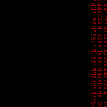
430
431
4
441
442
4
452
453
4
463
464
4
474
475
4
485
486
4
496
497
4
507
508
5
518
519
5
529
530
5
540
541
5
551
552
5
562
563
5
573
574
5
584
585
5
595
596
5
606
607
6
617
618
6
628
629
6
639
640
6
650
651
6
661
662
6
672
673
6
683
684
6
694
695
6
705
706
7
716
717
7
727
728
7