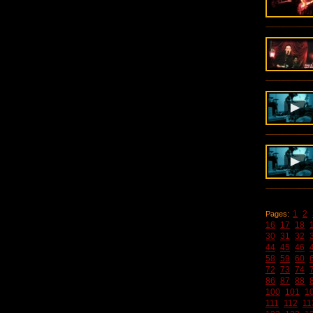
1
2
Pages:
16
17
18
30
31
32
44
45
46
58
59
60
72
73
74
86
87
88
100
101
1
111
112
11