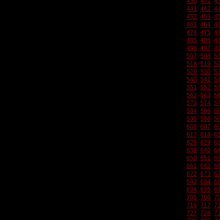
430
431
4
441
442
4
452
453
4
463
464
4
474
475
4
485
486
4
496
497
4
507
508
5
518
519
5
529
530
5
540
541
5
551
552
5
562
563
5
573
574
5
584
585
5
595
596
5
606
607
6
617
618
6
628
629
6
639
640
6
650
651
6
661
662
6
672
673
6
683
684
6
694
695
6
705
706
7
716
717
7
727
728
7