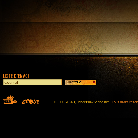
© 1999-2026 QuebecPunkScene.net -
Tous droits rése