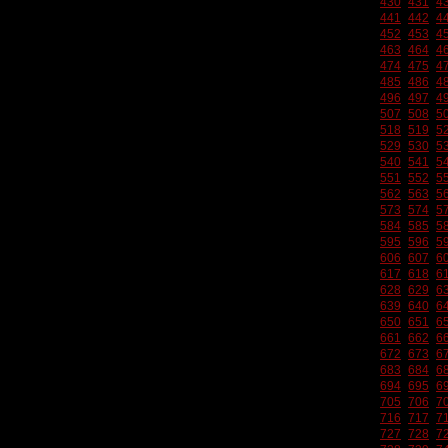
430
431
4
441
442
4
452
453
4
463
464
4
474
475
4
485
486
4
496
497
4
507
508
5
518
519
5
529
530
5
540
541
5
551
552
5
562
563
5
573
574
5
584
585
5
595
596
5
606
607
6
617
618
6
628
629
6
639
640
6
650
651
6
661
662
6
672
673
6
683
684
6
694
695
6
705
706
7
716
717
7
727
728
7