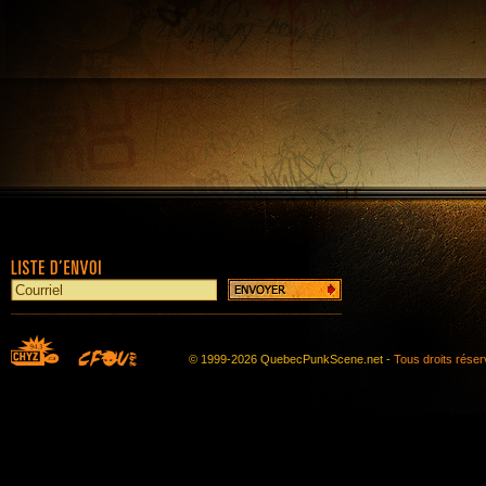
© 1999-2026 QuebecPunkScene.net -
Tous droits rése